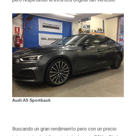
Audi A5 Sportback
Ma
Buscando un gran rendimiento pero con un precio