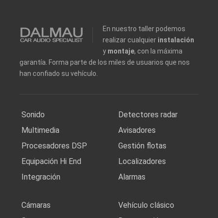
En nuestro taller podemos
realizar cualquier
instalación
y
montaje
, con la máxima
garantía. Forma parte de los miles de usuarios que nos
han confiado su vehículo.
Sonido
Detectores radar
Multimedia
Avisadores
Procesadores DSP
Gestión flotas
Equipación Hi End
Localizadores
Integración
Alarmas
Cámaras
Vehículo clásico