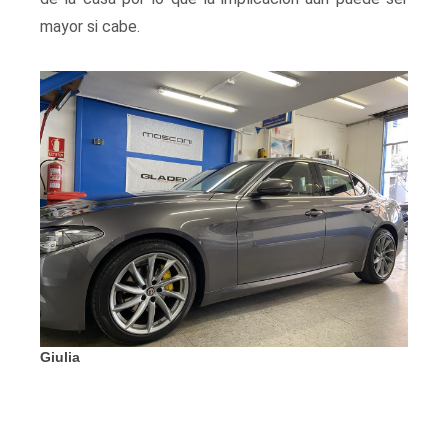
mayor si cabe.
Giulia
Ma