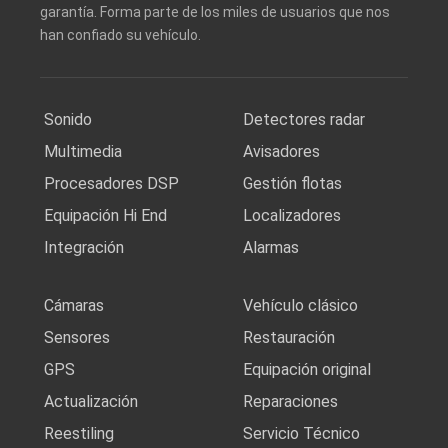
garantía. Forma parte de los miles de usuarios que nos
han confiado su vehículo.
Sonido
Detectores radar
Multimedia
Avisadores
Procesadores DSP
Gestión flotas
Equipación Hi End
Localizadores
Integración
Alarmas
Cámaras
Vehículo clásico
Sensores
Restauración
GPS
Equipación original
Actualización
Reparaciones
Reestiling
Servicio Técnico